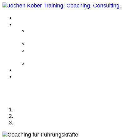
Home
Leistungen
Führungskräfte
Coaching
Business Coaching
Life Coaching /
Personal Coaching
Intensiv Coaching
Über mich
Kontakt