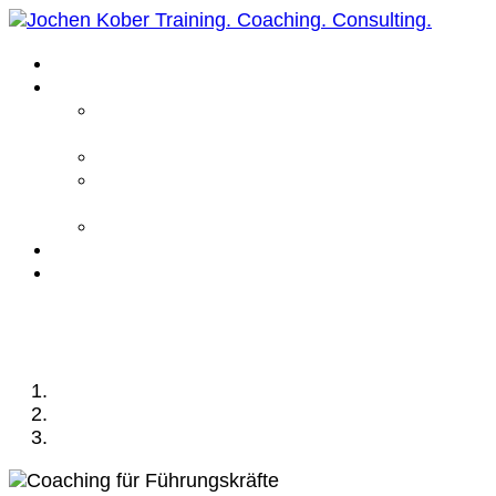
Home
Leistungen
Führungskräfte
Coaching
Business Coaching
Life Coaching /
Personal Coaching
Intensiv Coaching
Über mich
Kontakt