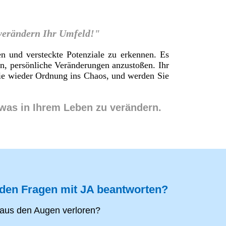
 verändern Ihr Umfeld!"
en und versteckte Potenziale zu erkennen. Es
en, persönliche Veränderungen anzustoßen. Ihr
 Sie wieder Ordnung ins Chaos, und werden Sie
twas in Ihrem Leben zu verändern.
nden Fragen mit JA beantworten?
aus den Augen verloren?