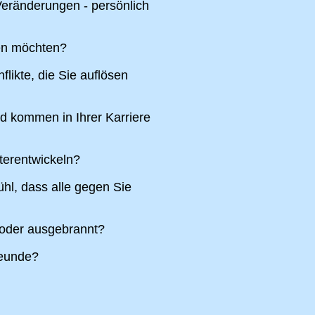
eränderungen - persönlich
ren möchten?
likte, die Sie auflösen
nd kommen in Ihrer Karriere
terentwickeln?
hl, dass alle gegen Sie
 oder ausgebrannt?
reunde?