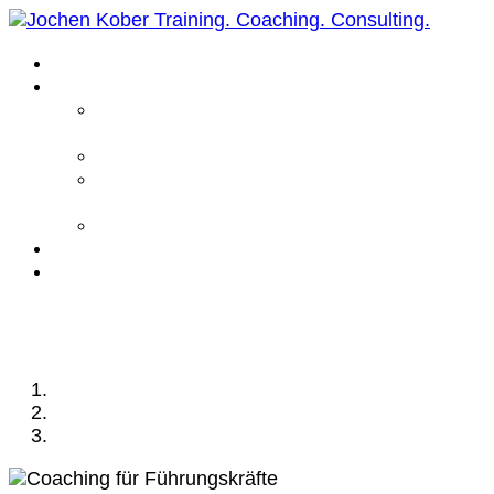
Home
Leistungen
Führungskräfte
Coaching
Business Coaching
Life Coaching /
Personal Coaching
Intensiv Coaching
Über mich
Kontakt