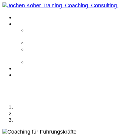
Home
Leistungen
Führungskräfte
Coaching
Business Coaching
Life Coaching /
Personal Coaching
Intensiv Coaching
Über mich
Kontakt