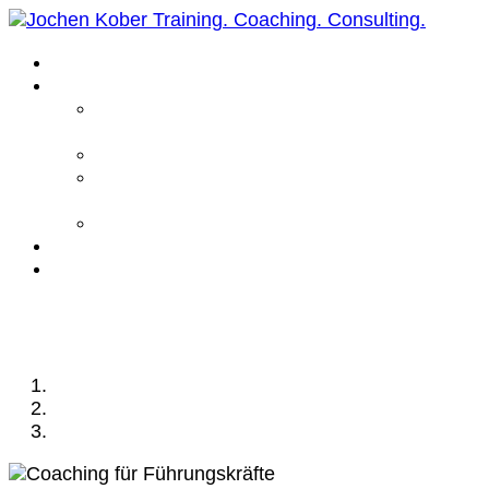
Home
Leistungen
Führungskräfte
Coaching
Business Coaching
Life Coaching /
Personal Coaching
Intensiv Coaching
Über mich
Kontakt