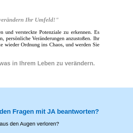
 verändern Ihr Umfeld!"
en und versteckte Potenziale zu erkennen. Es
en, persönliche Veränderungen anzustoßen. Ihr
 Sie wieder Ordnung ins Chaos, und werden Sie
twas in Ihrem Leben zu verändern.
nden Fragen mit JA beantworten?
aus den Augen verloren?