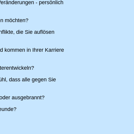
eränderungen - persönlich
ren möchten?
likte, die Sie auflösen
nd kommen in Ihrer Karriere
terentwickeln?
hl, dass alle gegen Sie
 oder ausgebrannt?
reunde?