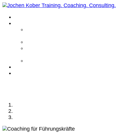
Home
Leistungen
Führungskräfte
Coaching
Business Coaching
Life Coaching /
Personal Coaching
Intensiv Coaching
Über mich
Kontakt