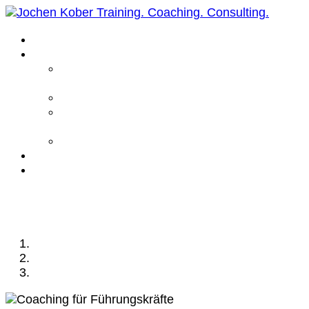
Home
Leistungen
Führungskräfte
Coaching
Business Coaching
Life Coaching /
Personal Coaching
Intensiv Coaching
Über mich
Kontakt