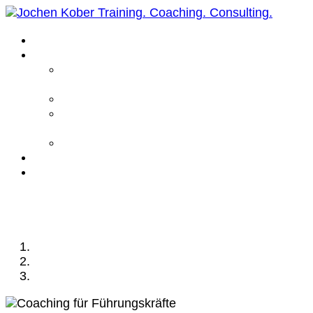
Home
Leistungen
Führungskräfte
Coaching
Business Coaching
Life Coaching /
Personal Coaching
Intensiv Coaching
Über mich
Kontakt