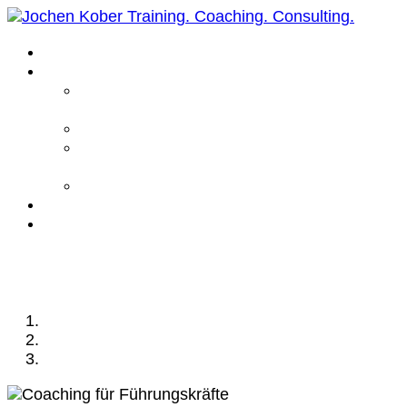
Home
Leistungen
Führungskräfte
Coaching
Business Coaching
Life Coaching /
Personal Coaching
Intensiv Coaching
Über mich
Kontakt