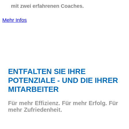
mit zwei erfahrenen Coaches.
Mehr Infos
ENTFALTEN SIE IHRE
POTENZIALE - UND DIE IHRER
MITARBEITER
Für mehr Effizienz. Für mehr Erfolg. Für
mehr Zufriedenheit.