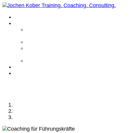
Home
Leistungen
Führungskräfte
Coaching
Business Coaching
Life Coaching /
Personal Coaching
Intensiv Coaching
Über mich
Kontakt