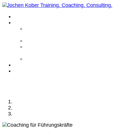
Home
Leistungen
Führungskräfte
Coaching
Business Coaching
Life Coaching /
Personal Coaching
Intensiv Coaching
Über mich
Kontakt