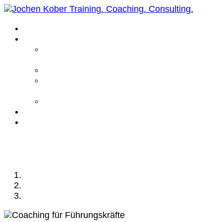
Home
Leistungen
Führungskräfte
Coaching
Business Coaching
Life Coaching /
Personal Coaching
Intensiv Coaching
Über mich
Kontakt