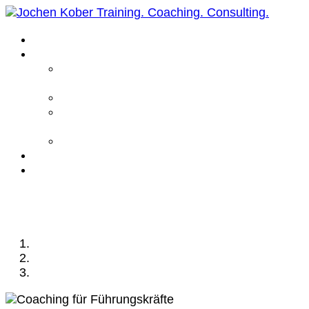
Home
Leistungen
Führungskräfte
Coaching
Business Coaching
Life Coaching /
Personal Coaching
Intensiv Coaching
Über mich
Kontakt