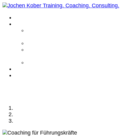
Home
Leistungen
Führungskräfte
Coaching
Business Coaching
Life Coaching /
Personal Coaching
Intensiv Coaching
Über mich
Kontakt