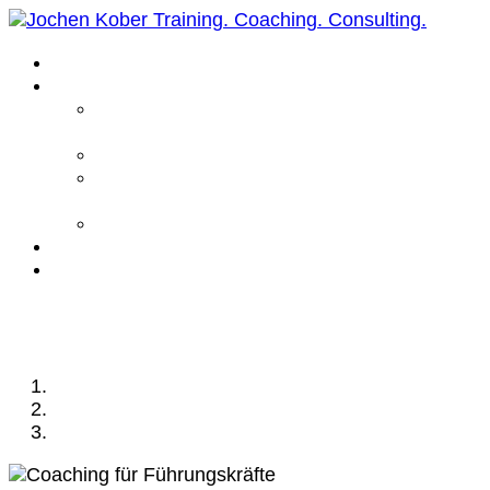
Home
Leistungen
Führungskräfte
Coaching
Business Coaching
Life Coaching /
Personal Coaching
Intensiv Coaching
Über mich
Kontakt