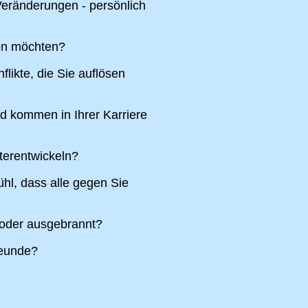
eränderungen - persönlich
ren möchten?
likte, die Sie auflösen
nd kommen in Ihrer Karriere
terentwickeln?
hl, dass alle gegen Sie
 oder ausgebrannt?
reunde?