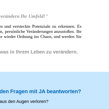
 verändern Ihr Umfeld!"
en und versteckte Potenziale zu erkennen. Es
en, persönliche Veränderungen anzustoßen. Ihr
 Sie wieder Ordnung ins Chaos, und werden Sie
twas in Ihrem Leben zu verändern.
nden Fragen mit JA beantworten?
aus den Augen verloren?