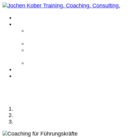
Home
Leistungen
Führungskräfte
Coaching
Business Coaching
Life Coaching /
Personal Coaching
Intensiv Coaching
Über mich
Kontakt