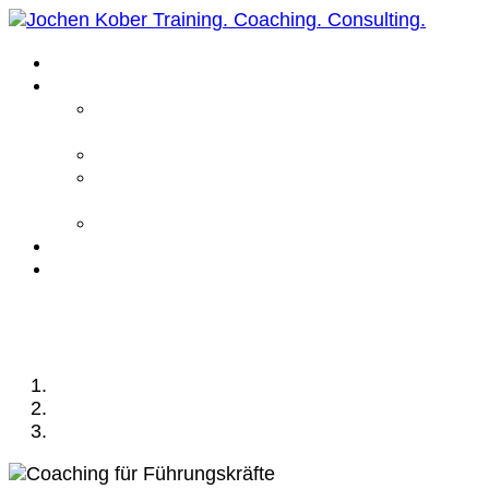
Home
Leistungen
Führungskräfte
Coaching
Business Coaching
Life Coaching /
Personal Coaching
Intensiv Coaching
Über mich
Kontakt