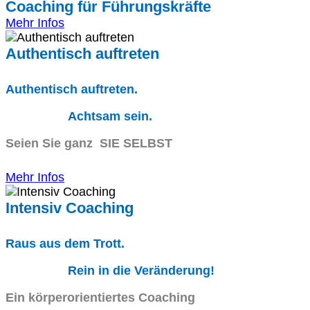
Coaching für Führungskräfte
Mehr Infos
Authentisch auftreten
Authentisch auftreten.
Achtsam sein.
Seien Sie ganz SIE SELBST
Mehr Infos
Intensiv Coaching
Raus aus dem Trott.
Rein in die Veränderung!
Ein körperorientiertes Coaching