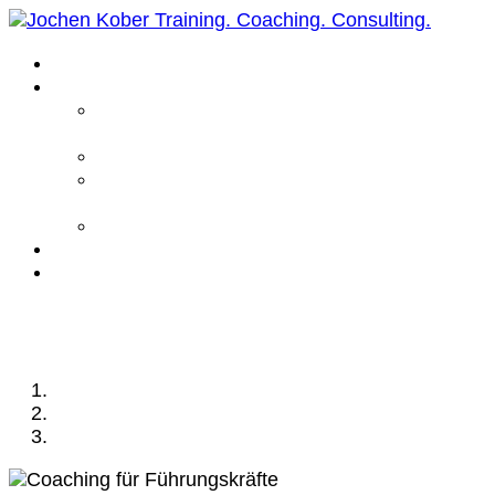
Home
Leistungen
Führungskräfte
Coaching
Business Coaching
Life Coaching /
Personal Coaching
Intensiv Coaching
Über mich
Kontakt