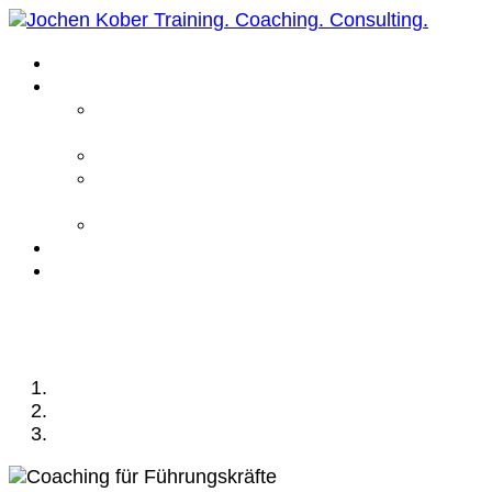
Home
Leistungen
Führungskräfte
Coaching
Business Coaching
Life Coaching /
Personal Coaching
Intensiv Coaching
Über mich
Kontakt