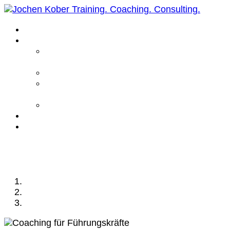
Home
Leistungen
Führungskräfte
Coaching
Business Coaching
Life Coaching /
Personal Coaching
Intensiv Coaching
Über mich
Kontakt