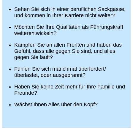
Sehen Sie sich in einer beruflichen Sackgasse,
und kommen in Ihrer Karriere nicht weiter?
Möchten Sie Ihre Qualitäten als Führungskraft
weiterentwickeln?
Kämpfen Sie an allen Fronten und haben das
Gefühl, dass alle gegen Sie sind, und alles
gegen Sie läuft?
Fühlen Sie sich manchmal überfordert/
überlastet, oder ausgebrannt?
Haben Sie keine Zeit mehr für Ihre Familie und
Freunde?
Wächst Ihnen Alles über den Kopf?