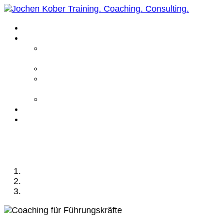
Home
Leistungen
Führungskräfte
Coaching
Business Coaching
Life Coaching /
Personal Coaching
Intensiv Coaching
Über mich
Kontakt