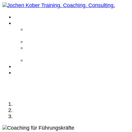
Home
Leistungen
Führungskräfte
Coaching
Business Coaching
Life Coaching /
Personal Coaching
Intensiv Coaching
Über mich
Kontakt