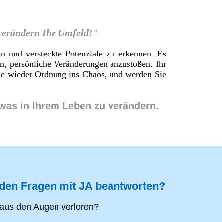
 verändern Ihr Umfeld!"
en und versteckte Potenziale zu erkennen. Es
en, persönliche Veränderungen anzustoßen. Ihr
 Sie wieder Ordnung ins Chaos, und werden Sie
twas in Ihrem Leben zu verändern.
nden Fragen mit JA beantworten?
aus den Augen verloren?