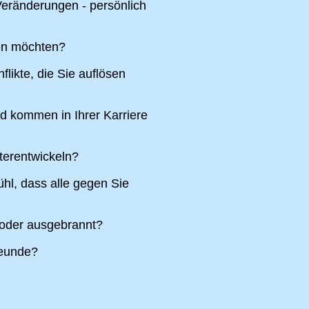
eränderungen - persönlich
ren möchten?
likte, die Sie auflösen
nd kommen in Ihrer Karriere
terentwickeln?
hl, dass alle gegen Sie
 oder ausgebrannt?
reunde?