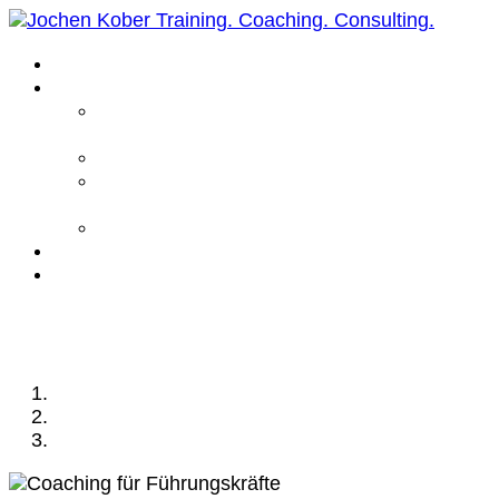
Home
Leistungen
Führungskräfte
Coaching
Business Coaching
Life Coaching /
Personal Coaching
Intensiv Coaching
Über mich
Kontakt