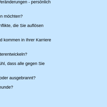
eränderungen - persönlich
ren möchten?
likte, die Sie auflösen
nd kommen in Ihrer Karriere
terentwickeln?
hl, dass alle gegen Sie
 oder ausgebrannt?
reunde?