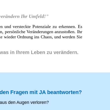
 verändern Ihr Umfeld!"
en und versteckte Potenziale zu erkennen. Es
en, persönliche Veränderungen anzustoßen. Ihr
 Sie wieder Ordnung ins Chaos, und werden Sie
twas in Ihrem Leben zu verändern.
nden Fragen mit JA beantworten?
aus den Augen verloren?