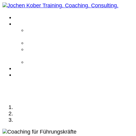
Home
Leistungen
Führungskräfte
Coaching
Business Coaching
Life Coaching /
Personal Coaching
Intensiv Coaching
Über mich
Kontakt