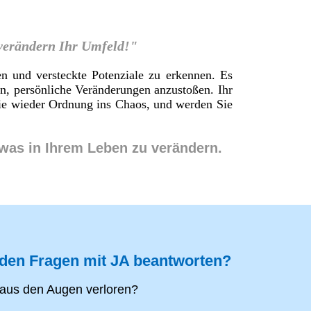
 verändern Ihr Umfeld!"
en und versteckte Potenziale zu erkennen. Es
en, persönliche Veränderungen anzustoßen. Ihr
 Sie wieder Ordnung ins Chaos, und werden Sie
twas in Ihrem Leben zu verändern.
nden Fragen mit JA beantworten?
aus den Augen verloren?