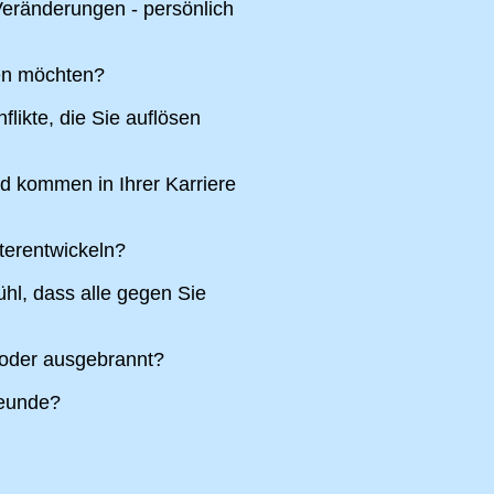
eränderungen - persönlich
ren möchten?
likte, die Sie auflösen
nd kommen in Ihrer Karriere
terentwickeln?
hl, dass alle gegen Sie
 oder ausgebrannt?
reunde?