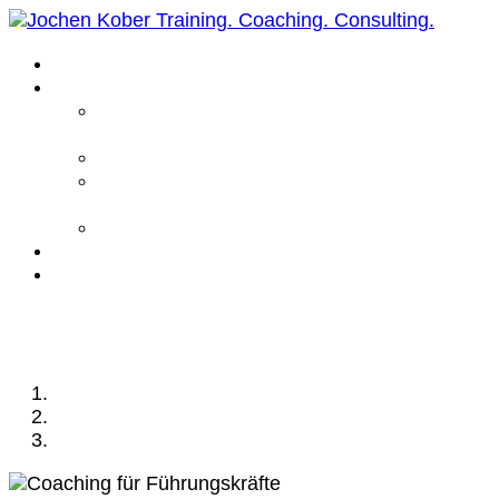
Home
Leistungen
Führungskräfte
Coaching
Business Coaching
Life Coaching /
Personal Coaching
Intensiv Coaching
Über mich
Kontakt