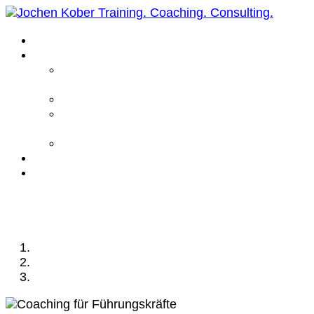
Home
Leistungen
Führungskräfte
Coaching
Business Coaching
Life Coaching /
Personal Coaching
Intensiv Coaching
Über mich
Kontakt