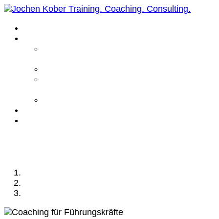
Home
Leistungen
Führungskräfte
Coaching
Business Coaching
Life Coaching /
Personal Coaching
Intensiv Coaching
Über mich
Kontakt