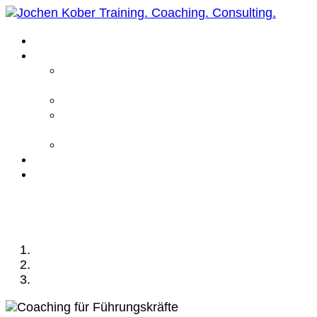
Home
Leistungen
Führungskräfte
Coaching
Business Coaching
Life Coaching /
Personal Coaching
Intensiv Coaching
Über mich
Kontakt