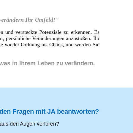
 verändern Ihr Umfeld!"
en und versteckte Potenziale zu erkennen. Es
en, persönliche Veränderungen anzustoßen. Ihr
 Sie wieder Ordnung ins Chaos, und werden Sie
twas in Ihrem Leben zu verändern.
nden Fragen mit JA beantworten?
aus den Augen verloren?