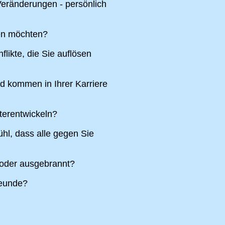
eränderungen - persönlich
ren möchten?
likte, die Sie auflösen
nd kommen in Ihrer Karriere
terentwickeln?
hl, dass alle gegen Sie
 oder ausgebrannt?
reunde?