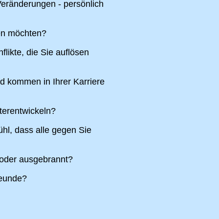
eränderungen - persönlich
ren möchten?
likte, die Sie auflösen
nd kommen in Ihrer Karriere
terentwickeln?
hl, dass alle gegen Sie
 oder ausgebrannt?
reunde?