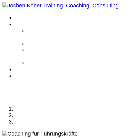
Home
Leistungen
Führungskräfte
Coaching
Business Coaching
Life Coaching /
Personal Coaching
Intensiv Coaching
Über mich
Kontakt