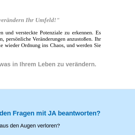
 verändern Ihr Umfeld!"
en und versteckte Potenziale zu erkennen. Es
en, persönliche Veränderungen anzustoßen. Ihr
 Sie wieder Ordnung ins Chaos, und werden Sie
twas in Ihrem Leben zu verändern.
nden Fragen mit JA beantworten?
aus den Augen verloren?