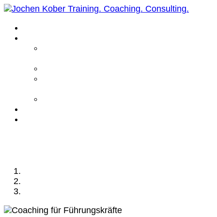
Home
Leistungen
Führungskräfte
Coaching
Business Coaching
Life Coaching /
Personal Coaching
Intensiv Coaching
Über mich
Kontakt