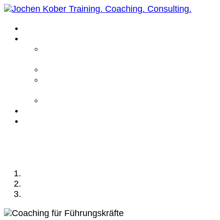
Home
Leistungen
Führungskräfte
Coaching
Business Coaching
Life Coaching /
Personal Coaching
Intensiv Coaching
Über mich
Kontakt