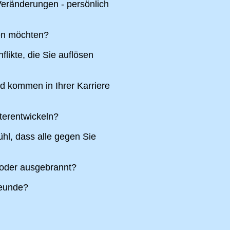
eränderungen - persönlich
ren möchten?
likte, die Sie auflösen
nd kommen in Ihrer Karriere
terentwickeln?
hl, dass alle gegen Sie
 oder ausgebrannt?
reunde?