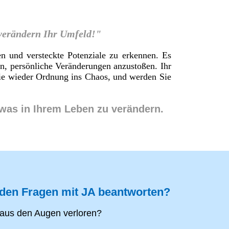
 verändern Ihr Umfeld!"
en und versteckte Potenziale zu erkennen. Es
en, persönliche Veränderungen anzustoßen. Ihr
 Sie wieder Ordnung ins Chaos, und werden Sie
twas in Ihrem Leben zu verändern.
nden Fragen mit JA beantworten?
aus den Augen verloren?