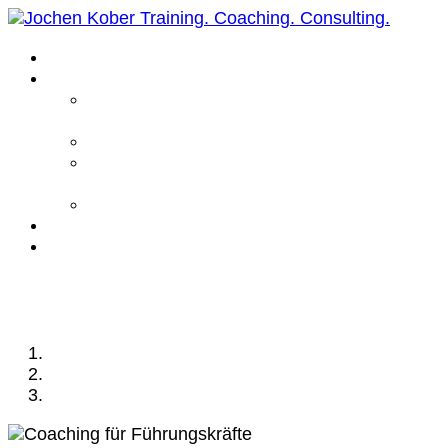
Home
Leistungen
Führungskräfte
Coaching
Business Coaching
Life Coaching /
Personal Coaching
Intensiv Coaching
Über mich
Kontakt