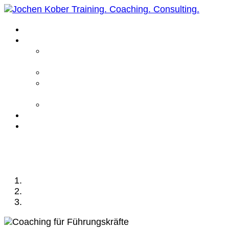
Home
Leistungen
Führungskräfte
Coaching
Business Coaching
Life Coaching /
Personal Coaching
Intensiv Coaching
Über mich
Kontakt