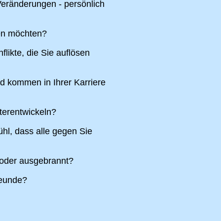
eränderungen - persönlich
ren möchten?
likte, die Sie auflösen
nd kommen in Ihrer Karriere
terentwickeln?
hl, dass alle gegen Sie
 oder ausgebrannt?
reunde?