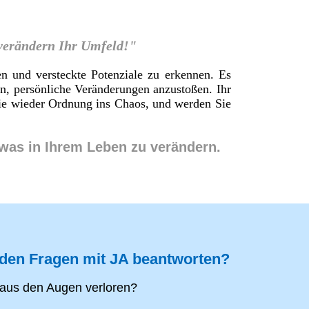
 verändern Ihr Umfeld!"
en und versteckte Potenziale zu erkennen. Es
en, persönliche Veränderungen anzustoßen. Ihr
 Sie wieder Ordnung ins Chaos, und werden Sie
twas in Ihrem Leben zu verändern.
nden Fragen mit JA beantworten?
aus den Augen verloren?