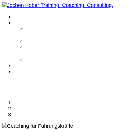
Home
Leistungen
Führungskräfte
Coaching
Business Coaching
Life Coaching /
Personal Coaching
Intensiv Coaching
Über mich
Kontakt